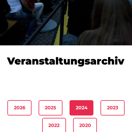
Veranstaltungsarchiv
2026
2025
2024
2023
2022
2020