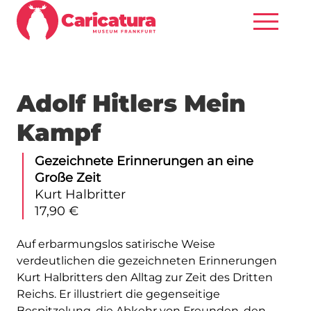
Adolf Hitlers Mein
Kampf
Gezeichnete Erinnerungen an eine
Große Zeit
Kurt Halbritter
17,90 €
Auf erbarmungslos satirische Weise
verdeutlichen die gezeichneten Erinnerungen
Kurt Halbritters den Alltag zur Zeit des Dritten
Reichs. Er illustriert die gegenseitige
Bespitzelung, die Abkehr von Freunden, den