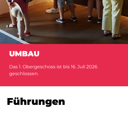
UMBAU
Das 1. Obergeschoss ist bis 16. Juli 2026
geschlossen.
Führungen