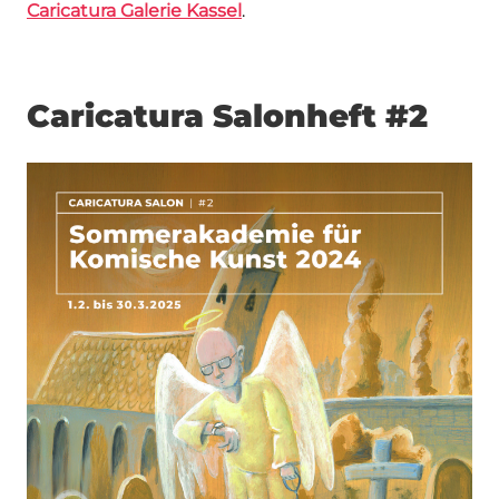
Caricatura Galerie
Kassel
.
Caricatura Salonheft #2