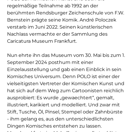
regelmäßige Teilnahme ab 1992 an der
berühmten Rendsburger Zeichenschule von F.W.
Bernstein prägte seine Komik. André Poloczek
verstarb im Juni 2022. Seinen künstlerischen
Nachlass vermachte er der Sammlung des
Caricatura Museum Frankfurt.
Nun ehrte ihn das Museum vom 30. Mai bis zum 1.
September 2024 posthum mit einer
Einzelausstellung und gab einen Einblick in sein
Komisches Universum. Denn POLO ist einer der
vielseitigsten Vertreter der Komischen Kunst und
hat sich auf dem Weg zum Cartoonisten reichlich
ausprobiert: Es wurde „gewaechtert“, gemalt,
illustriert, karikiert und modelliert. Und zwar mit
Stift, Tusche, Öl, Pinsel, Stempel oder Zahnbürste
- ihm gelang es, aus den unterschiedlichsten
Dingen Komisches entstehen zu lassen.