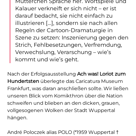
Mütterchen Sprache her. Wortspiele und
Kalauer verkneift er sich nicht – er ist
darauf bedacht, sie nicht einfach zu
illustrieren [...], sondern sie nach allen
Regeln der Cartoon-Dramaturgie in
Szene zu setzen: Inszenierung gegen den
Strich, Fehlbesetzungen, Verfremdung,
Verwechslung, Verarschung – wie’s
kommt und wie’s geht.
Nach der Erfolgsausstellung
Ach was! Loriot zum
Hundertsten
überlegte das Caricatura Museum
Frankfurt, was daran anschließen sollte. Wir ließen
unseren Blick vom Komikthron über die Nation
schweifen und blieben an den dicken, grauen,
vollgesogenen Wolken der Stadt Wuppertal
hängen.
André Poloczek alias POLO (*1959 Wuppertal †