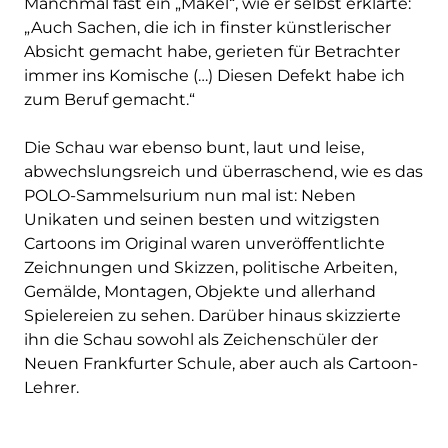
Manchmal fast ein „Makel“, wie er selbst erklärte:
„Auch Sachen, die ich in finster künstlerischer
Absicht gemacht habe, gerieten für Betrachter
immer ins Komische (…) Diesen Defekt habe ich
zum Beruf gemacht.“
Die Schau war ebenso bunt, laut und leise,
abwechslungsreich und überraschend, wie es das
POLO-Sammelsurium nun mal ist: Neben
Unikaten und seinen besten und witzigsten
Cartoons im Original waren unveröffentlichte
Zeichnungen und Skizzen, politische Arbeiten,
Gemälde, Montagen, Objekte und allerhand
Spielereien zu sehen. Darüber hinaus skizzierte
ihn die Schau sowohl als Zeichenschüler der
Neuen Frankfurter Schule, aber auch als Cartoon-
Lehrer.